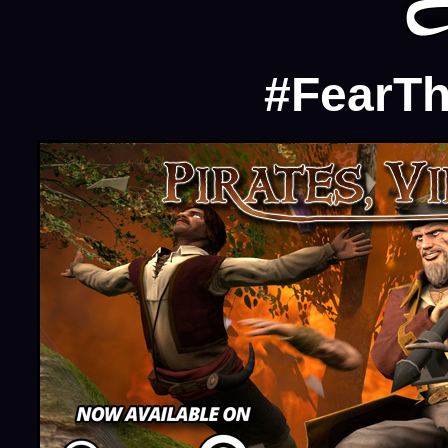
#FearT