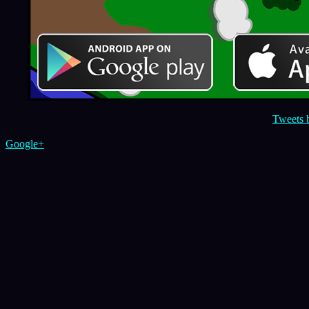
Tweets 
Google+